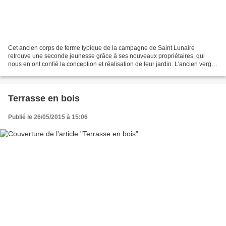
Cet ancien corps de ferme typique de la campagne de Saint Lunaire
retrouve une seconde jeunesse grâce à ses nouveaux propriétaires, qui
nous en ont confié la conception et réalisation de leur jardin. L'ancien verger
et potager seront transformés en une...
Terrasse en bois
Publié le 26/05/2015 à 15:06