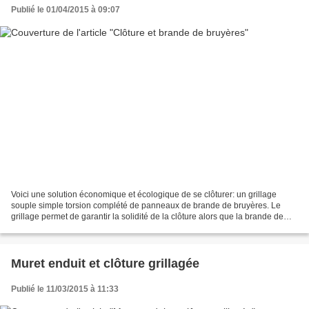
Publié le 01/04/2015 à 09:07
Voici une solution économique et écologique de se clôturer: un grillage
souple simple torsion complété de panneaux de brande de bruyères. Le
grillage permet de garantir la solidité de la clôture alors que la brande de
bruyère occulte le jardin,tout en...
Muret enduit et clôture grillagée
Publié le 11/03/2015 à 11:33