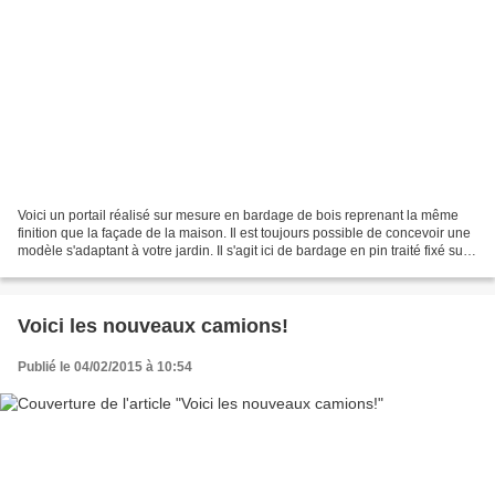
Voici un portail réalisé sur mesure en bardage de bois reprenant la même
finition que la façade de la maison. Il est toujours possible de concevoir une
modèle s'adaptant à votre jardin. Il s'agit ici de bardage en pin traité fixé sur
une structure en...
Voici les nouveaux camions!
Publié le 04/02/2015 à 10:54