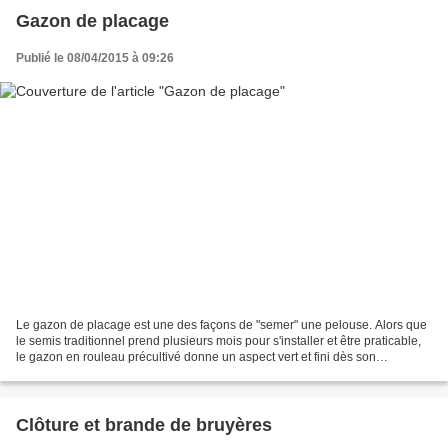
Gazon de placage
Publié le 08/04/2015 à 09:26
Le gazon de placage est une des façons de "semer" une pelouse. Alors que
le semis traditionnel prend plusieurs mois pour s'installer et être praticable,
le gazon en rouleau précultivé donne un aspect vert et fini dès son
installation. Il est tout de suite...
Clôture et brande de bruyères