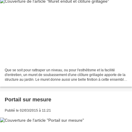
Que se soit pour rattraper un niveau, ou pour l'esthétisme et la facilité
d'entretien, un muret de soubassement d'une clôture grillagée apporte de la
structure au jardin. Le muret donne aussi une belle finition à cette ensemble.
Ici, le terrain en pente...
Portail sur mesure
Publié le 02/03/2015 à 11:21