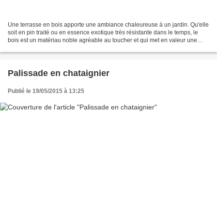
Une terrasse en bois apporte une ambiance chaleureuse à un jardin. Qu'elle
soit en pin traité ou en essence exotique très résistante dans le temps, le
bois est un matériau noble agréable au toucher et qui met en valeur une
maison et les plantes autour....
Palissade en chataignier
Publié le 19/05/2015 à 13:25