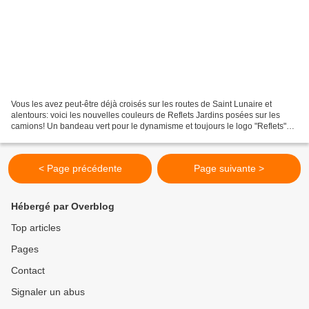
Vous les avez peut-être déjà croisés sur les routes de Saint Lunaire et
alentours: voici les nouvelles couleurs de Reflets Jardins posées sur les
camions! Un bandeau vert pour le dynamisme et toujours le logo "Reflets"
alliant graphisme et nature!
< Page précédente
Page suivante >
Hébergé par Overblog
Top articles
Pages
Contact
Signaler un abus