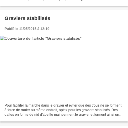
nombreux modèles...
Graviers stabilisés
Publié le 11/05/2015 à 12:10
Pour faciliter la marche dans le gravier et éviter que des trous ne se forment
à force de rouler au même endroit, optez pour les graviers stabilisés. Des
dalles en forme de nid d'abeille maintiennent le gravier et forment ainsi une
structure solide. Les...