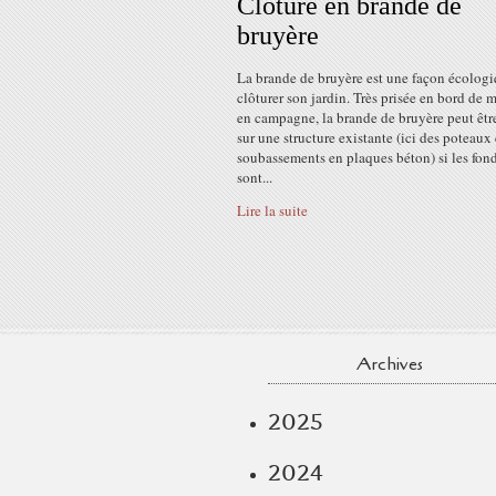
Clôture en brande de
bruyère
La brande de bruyère est une façon écolog
clôturer son jardin. Très prisée en bord de 
en campagne, la brande de bruyère peut êtr
sur une structure existante (ici des poteaux 
soubassements en plaques béton) si les fon
sont...
Lire la suite
Archives
2025
2024