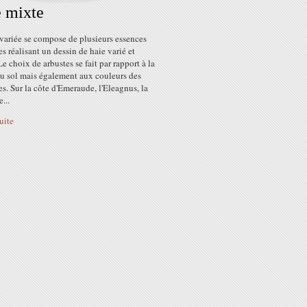
 mixte
variée se compose de plusieurs essences
es réalisant un dessin de haie varié et
Le choix de arbustes se fait par rapport à la
du sol mais également aux couleurs des
es. Sur la côte d'Emeraude, l'Eleagnus, la
...
suite