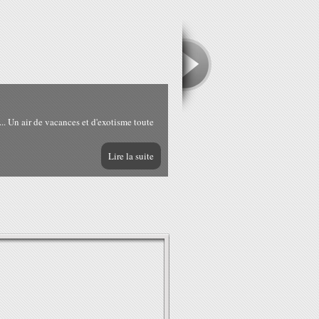
... Un air de vacances et d'exotisme toute
Lire la suite