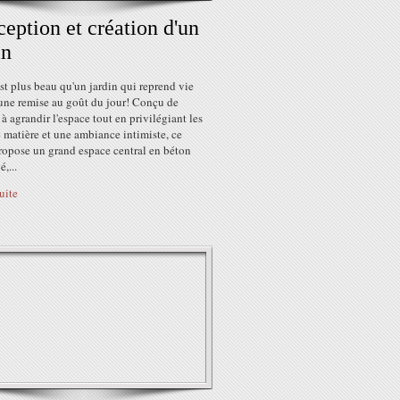
eption et création d'un
in
st plus beau qu'un jardin qui reprend vie
 une remise au goût du jour! Conçu de
à agrandir l'espace tout en privilégiant les
e matière et une ambiance intimiste, ce
ropose un grand espace central en béton
,...
suite