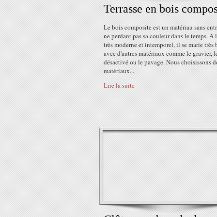
Terrasse en bois compos
Le bois composite est un matériau sans entr
ne perdant pas sa couleur dans le temps. A l
très moderne et intemporel, il se marie très 
avec d'autres matériaux comme le gravier, l
désactivé ou le pavage. Nous choisissons d
matériaux...
Lire la suite