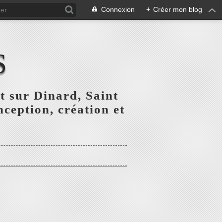
Connexion
+
Créer mon blog
S
t sur Dinard, Saint
ception, création et