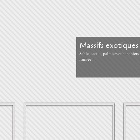
Massifs exotiques
Sable, cactus, palmiers et bananiers 
l'année !