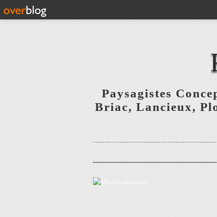
Paysagistes Concep
Briac, Lancieux, Pl