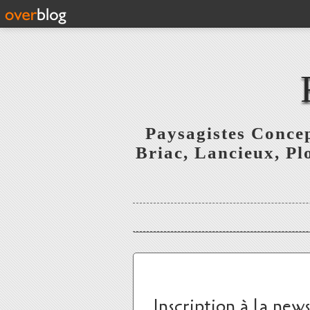
Paysagistes Concep
Briac, Lancieux, Pl
Inscription à la new