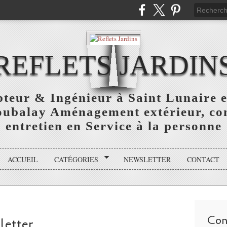
REFLETS JARDIN
teur & Ingénieur à Saint Lunaire e
oubalay Aménagement extérieur, con
entretien en Service à la personne
ACCUEIL
CATÉGORIES
NEWSLETTER
CONTACT
Con
sletter