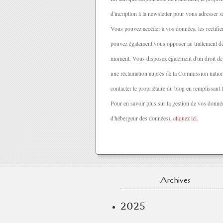
d'incription à la newsletter pour vous adresser s
Vous pouvez accéder à vos données, les rectifier
pouvez également vous opposer au traitement de v
moment. Vous disposez également d'un droit de f
une réclamation auprès de la Commission nationa
contacter le propriétaire du blog en remplissant
Pour en savoir plus sur la gestion de vos données
d'hébergeur des données),
cliquez ici
.
Archives
2025