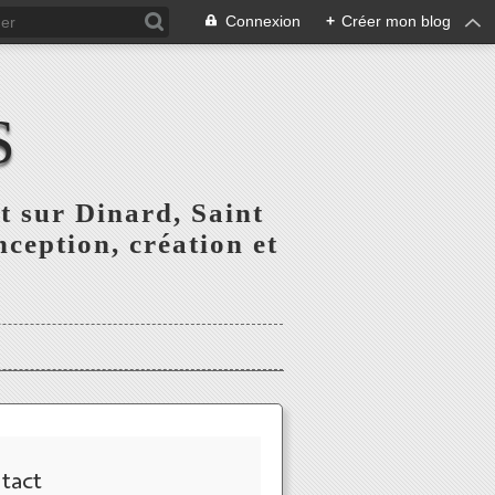
Connexion
+
Créer mon blog
S
t sur Dinard, Saint
ception, création et
tact