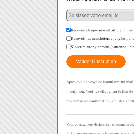
Recevoir chaque nouvel article publié 
Recevoir les newsletters envoyées par 
S'inscrire anonymement (l'auteur du blo
Valider l'inscription
Après avoir envoyé ce formulaire, un mail 
inscription. Veuillez cliquer sur le lien 
pas l'email de confirmation, veuillez vérif
Vous pourrez vous désinscrire facilement de cett
En tant que responsable de traitement, le propriét