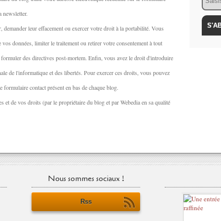
a newsletter.
, demander leur effacement ou exercer votre droit à la portabilité. Vous
os données, limiter le traitement ou retirer votre consentement à tout
ormuler des directives post-mortem. Enfin, vous avez le droit d'introduire
le de l'informatique et des libertés. Pour exercer ces droits, vous pouvez
 le formulaire contact présent en bas de chaque blog.
 et de vos droits (par le propriétaire du blog et par Webedia en sa qualité
Nous sommes sociaux !
Rss