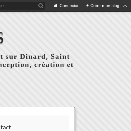
Connexion
+
Créer mon blog
S
t sur Dinard, Saint
ception, création et
tact