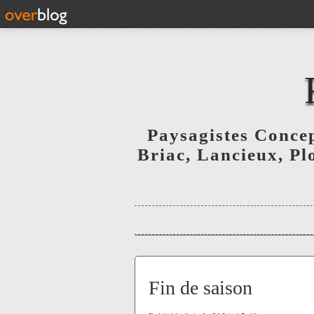
Paysagistes Concep
Briac, Lancieux, Pl
Fin de saison