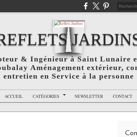
REFLETS JARDIN
teur & Ingénieur à Saint Lunaire e
oubalay Aménagement extérieur, con
entretien en Service à la personne
ACCUEIL
CATÉGORIES
NEWSLETTER
CONTACT
Con