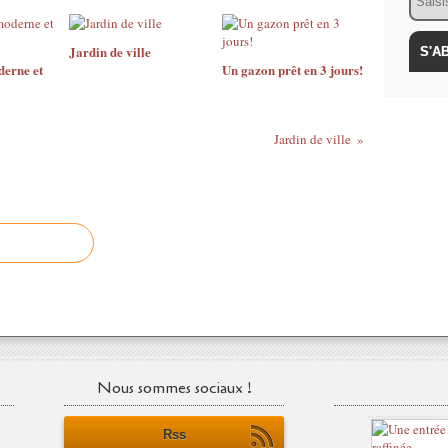
Jardin de ville
derne et
Un gazon prêt en 3 jours!
Jardin de ville
Nous sommes sociaux !
Rss