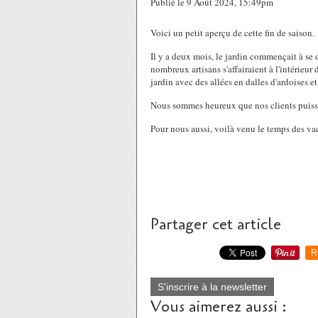
Publié le 9 Août 2024, 15:49pm
Voici un petit aperçu de cette fin de saison.
Il y a deux mois, le jardin commençait à se 
nombreux artisans s'affairaient à l'intérieur
jardin avec des allées en dalles d'ardoises 
Nous sommes heureux que nos clients puissent
Pour nous aussi, voilà venu le temps des v
Partager cet article
R
S'inscrire à la newsletter
Vous aimerez aussi :