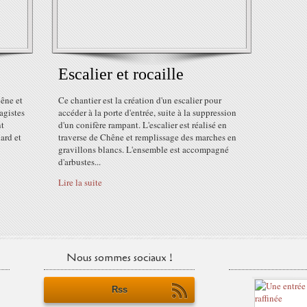
Escalier et rocaille
hêne et
Ce chantier est la création d'un escalier pour
agistes
accéder à la porte d'entrée, suite à la suppression
nt
d'un conifère rampant. L'escalier est réalisé en
ard et
traverse de Chêne et remplissage des marches en
gravillons blancs. L'ensemble est accompagné
d'arbustes...
Lire la suite
Nous sommes sociaux !
Rss