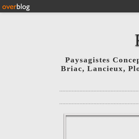
Paysagistes Concep
Briac, Lancieux, Pl