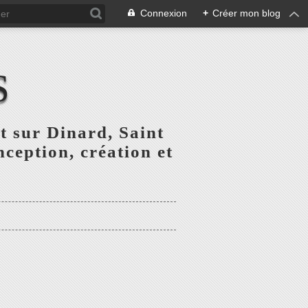
Connexion
+
Créer mon blog
S
t sur Dinard, Saint
ception, création et