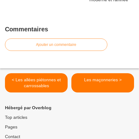
Commentaires
Ajouter un commentaire
< Les allées piétonnes et
Les maçonneries >
carrossables
Hébergé par Overblog
Top articles
Pages
Contact